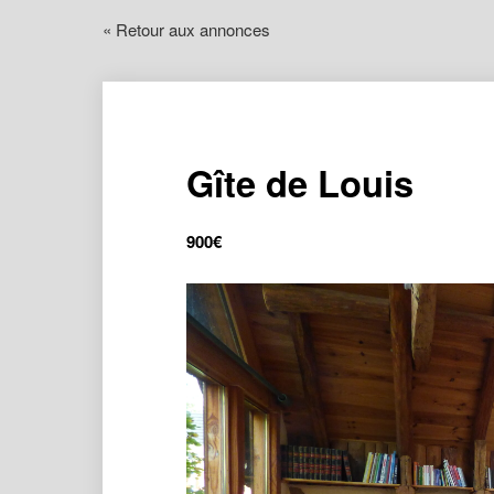
« Retour aux annonces
Gîte de Louis
900
€