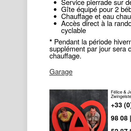
Service pierrade sur 
Gîte équipé pour 2 bé
Chauffage et eau chau
Accès direct à la rand
cyclable
Pendant la période hiver
*
supplément par jour sera 
chauffage.
Garage
Félice & 
Zwingelste
+33 (0
98 08 