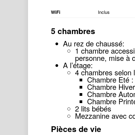
WiFi
Inclus
5 chambres
Au rez de chaussé:
1 chambre accessib
personne, mise à di
A l’étage:
4 chambres selon l
Chambre Eté : 
Chambre Hiver 
Chambre Automn
Chambre Printe
2 lits bébés
Mezzanine avec coi
Pièces de vie