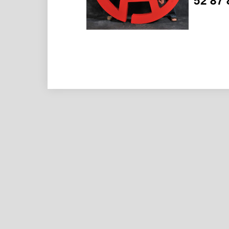
52 87 