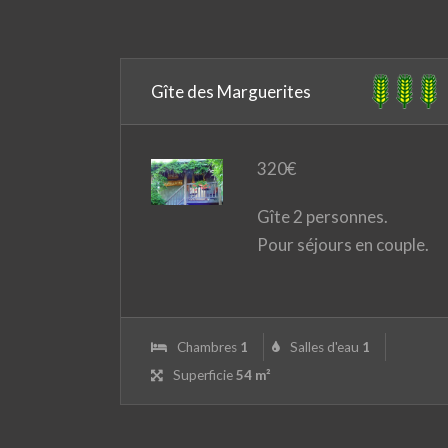
Gîte des Marguerites
320
€
Gîte 2 personnes.
Pour séjours en couple.
Chambres
1
Salles d'eau
1
Superficie
54 m²