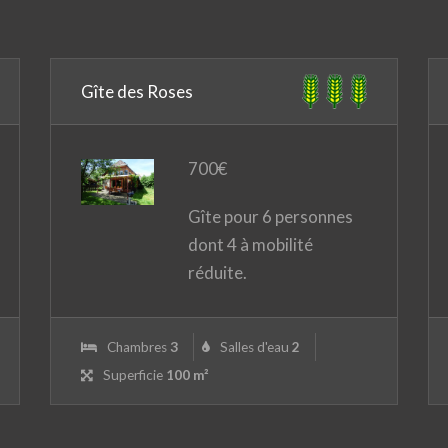
Gîte des Roses
700
€
Gîte pour 6 personnes
dont 4 à mobilité
réduite.
Chambres
3
Salles d'eau
2
Superficie
100 m²