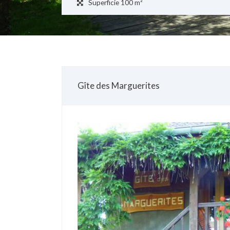
Superficie
190 m²
Gîte des Marguerites