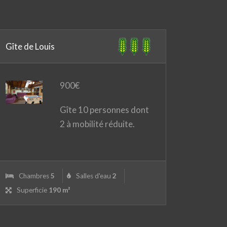
Gîte de Louis
900
€
Gîte 10 personnes dont
2 à mobilité réduite.
Chambres
5
Salles d'eau
2
Superficie
190 m²