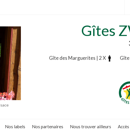
Gîtes 
Gîte des Marguerites | 2 X
Gîte
.
lsace
Nos labels
Nos partenaires
Nous trouver ailleurs
Accès