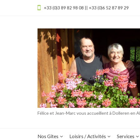
+33 (0)3 89 82 98 08 || +33 (0)6 52 87 89 29
Félice et Jean-Marc vous accueillent à Dolleren en A
Nos Gîtes
Loisirs / Activités
Services