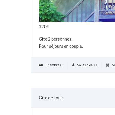
320
€
Gîte 2 personnes.
Pour séjours en couple.
Chambres
1
Salles d'eau
1
Su
Gîte de Louis