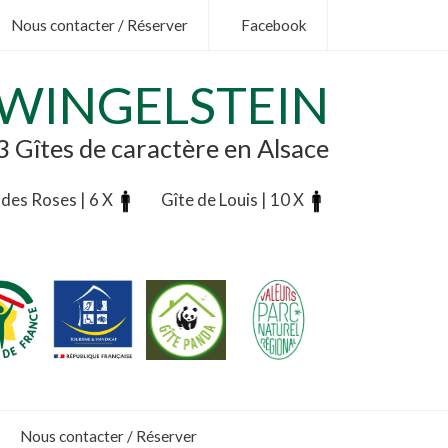
Nous contacter / Réserver
Facebook
ZWINGELSTEIN
3 Gîtes de caractère en Alsace
 des Roses | 6 X
Gîte de Louis | 10 X
.
.
.
Nous contacter / Réserver