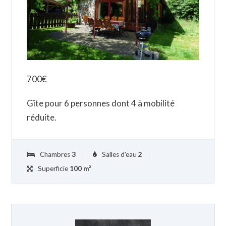
700
€
Gîte pour 6 personnes dont 4 à mobilité
réduite.
Chambres
3
Salles d'eau
2
Superficie
100 m²