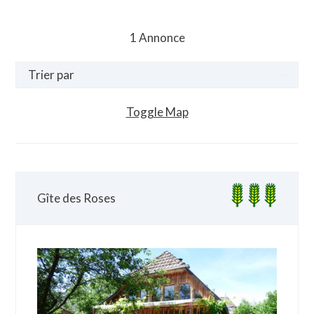
1
Annonce
Toggle Map
Gîte des Roses