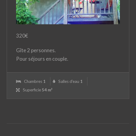
320
€
Gîte 2 personnes.
Pour séjours en couple.
Chambres
1
Salles d'eau
1
Superficie
54 m²