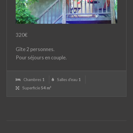
320
€
Gîte 2 personnes.
Pour séjours en couple.
Chambres
1
Salles d'eau
1
Superficie
54 m²