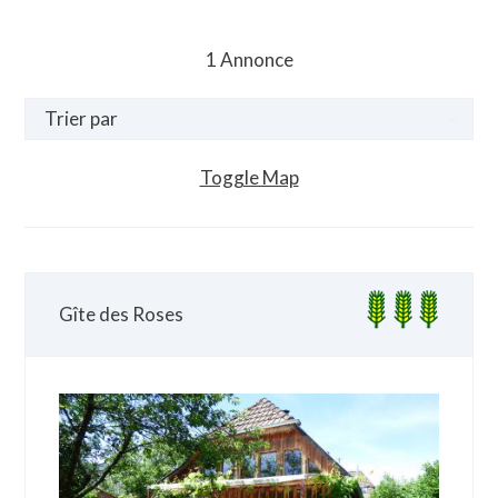
1
Annonce
Toggle Map
Gîte des Roses