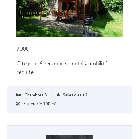
700
€
Gîte pour 6 personnes dont 4 à mobilité
réduite.
Chambres
3
Salles d'eau
2
Superficie
100 m²