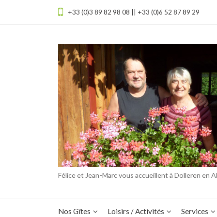
+33 (0)3 89 82 98 08 || +33 (0)6 52 87 89 29
Félice et Jean-Marc vous accueillent à Dolleren en A
Nos Gîtes
Loisirs / Activités
Services