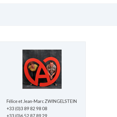
Félice et Jean-Marc ZWINGELSTEIN
+33 (0)3 89 82 98 08
+33 (0)6 52 87 89 29