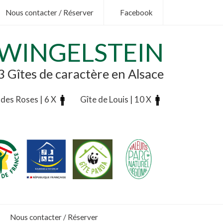
Nous contacter / Réserver
Facebook
ZWINGELSTEIN
3 Gîtes de caractère en Alsace
 des Roses | 6 X
Gîte de Louis | 10 X
.
.
.
Nous contacter / Réserver