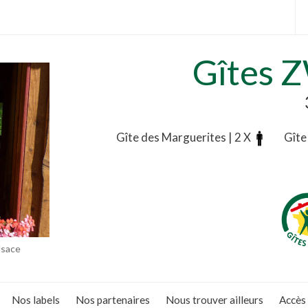
Gîtes 
Gîte des Marguerites | 2 X
Gîte
.
lsace
Nos labels
Nos partenaires
Nous trouver ailleurs
Accès