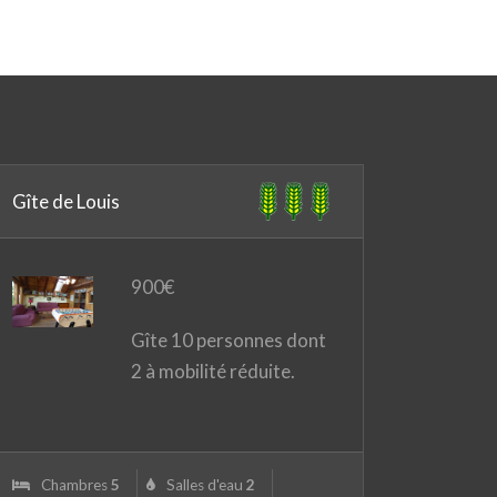
Gîte de Louis
900
€
Gîte 10 personnes dont
2 à mobilité réduite.
Chambres
5
Salles d'eau
2