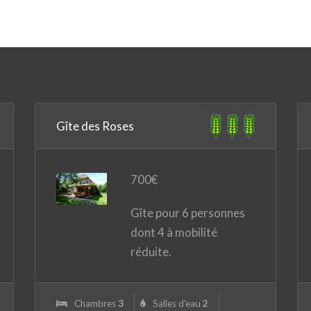
Gîte des Roses
700
€
Gîte pour 6 personnes
dont 4 à mobilité
réduite.
Chambres
3
Salles d'eau
2