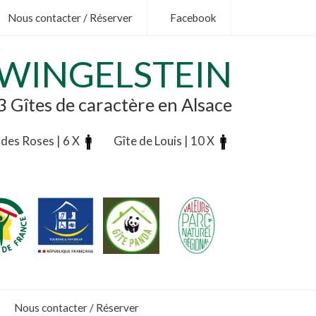
Nous contacter / Réserver
Facebook
ZWINGELSTEIN
3 Gîtes de caractère en Alsace
 des Roses | 6 X
Gîte de Louis | 10 X
.
.
.
Nous contacter / Réserver