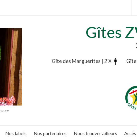
Gîtes 
Gîte des Marguerites | 2 X
Gîte
.
lsace
Nos labels
Nos partenaires
Nous trouver ailleurs
Accès