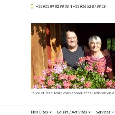
+33 (0)3 89 82 98 08 || +33 (0)6 52 87 89 29
Félice et Jean-Marc vous accueillent à Dolleren en A
Nos Gîtes
Loisirs / Activités
Services