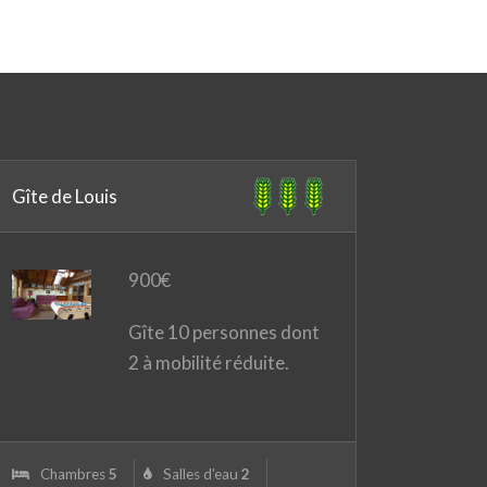
Gîte de Louis
900
€
Gîte 10 personnes dont
2 à mobilité réduite.
Chambres
5
Salles d'eau
2