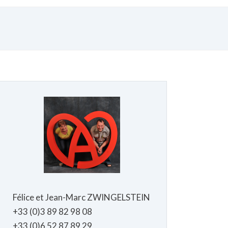
Félice et Jean-Marc ZWINGELSTEIN
+33 (0)3 89 82 98 08
+33 (0)6 52 87 89 29