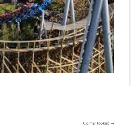
Colmar (65km) →