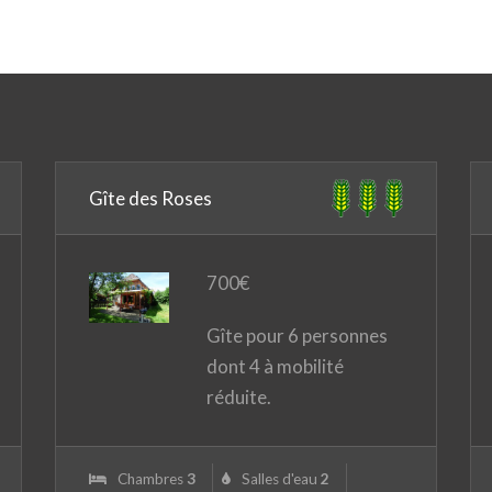
Gîte des Roses
700
€
Gîte pour 6 personnes
dont 4 à mobilité
réduite.
Chambres
3
Salles d'eau
2